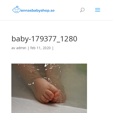
baby-179377_1280
av
admin
|
feb 11, 2020
|