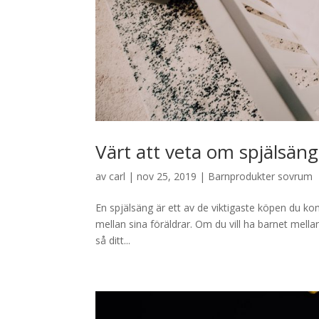
Värt att veta om spjälsäng
av
carl
|
nov 25, 2019
|
Barnprodukter sovrum
En spjälsäng är ett av de viktigaste köpen du k
mellan sina föräldrar. Om du vill ha barnet mellan
så ditt...