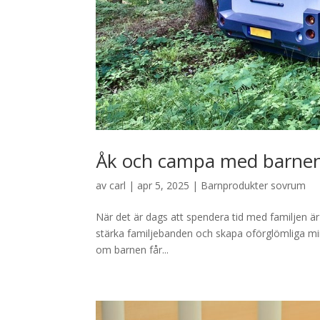
Åk och campa med barne
av
carl
|
apr 5, 2025
|
Barnprodukter sovrum
När det är dags att spendera tid med familjen är
stärka familjebanden och skapa oförglömliga minne
om barnen får...