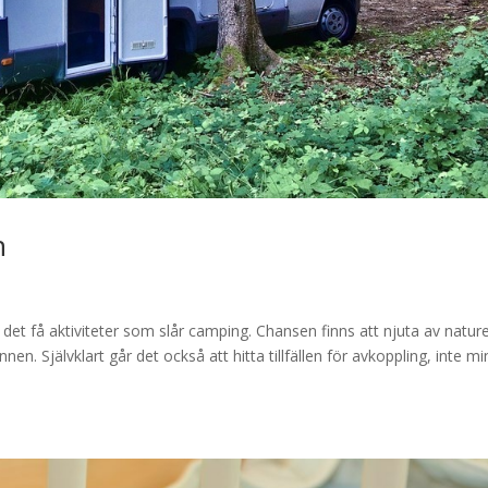
n
 det få aktiviteter som slår camping. Chansen finns att njuta av natur
n. Självklart går det också att hitta tillfällen för avkoppling, inte mi