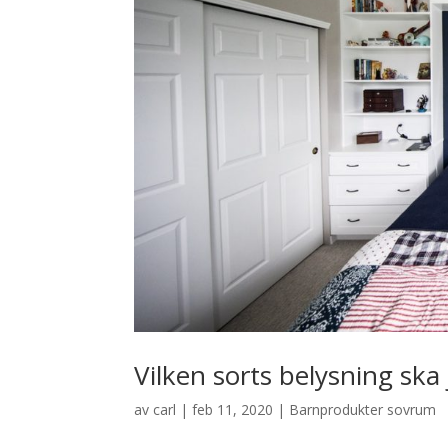
Vilken sorts belysning sk
av
carl
|
feb 11, 2020
|
Barnprodukter sovrum