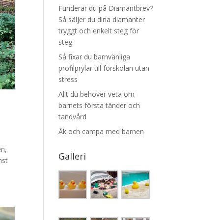
Funderar du på Diamantbrev?
Så säljer du dina diamanter
tryggt och enkelt steg för
steg
Så fixar du barnvänliga
profilprylar till förskolan utan
stress
Allt du behöver veta om
barnets första tänder och
tandvård
Åk och campa med barnen
en,
Galleri
nst