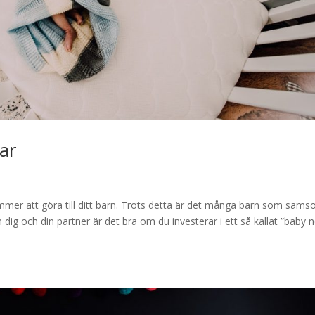
ar
ommer att göra till ditt barn. Trots detta är det många barn som sams
 dig och din partner är det bra om du investerar i ett så kallat ”baby n