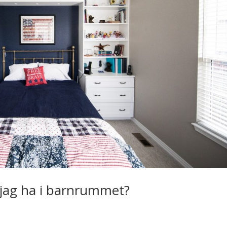
a jag ha i barnrummet?