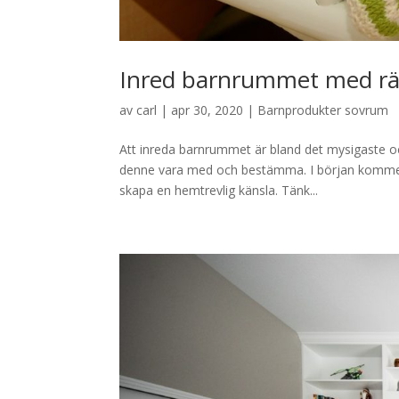
Inred barnrummet med rä
av
carl
|
apr 30, 2020
|
Barnprodukter sovrum
Att inreda barnrummet är bland det mysigaste och
denne vara med och bestämma. I början kommer 
skapa en hemtrevlig känsla. Tänk...