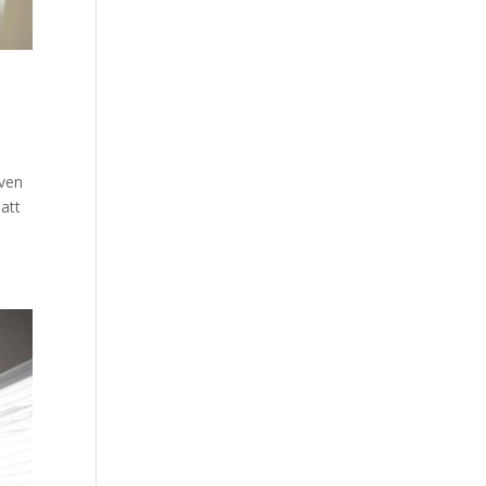
även
att