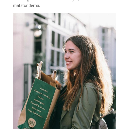
matstunderna.