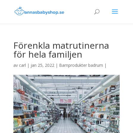
Förenkla matrutinerna
för hela familjen
av
carl
|
jan 25, 2022
|
Barnprodukter badrum
|