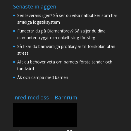
Senaste inläggen
Sen leverans igen? Så ser du vilka nätbutiker som har
smidiga logistiksystem
Funderar du på Diamantbrev? Så säljer du dina
diamanter tryggt och enkelt steg för steg
Så fixar du barnvänliga profilprylar till förskolan utan
stress
Allt du behöver veta om barnets första tänder och
tandvård
Åk och campa med barnen
Inred med oss – Barnrum
Videospelare