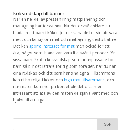
Köksredskap till barnen
När en hel del av pressen kring matplanering och
matlagning har försvunnit, blir det också enklare att
bjuda in ert barn i köket. Ju mer vana de blir vid att vara
med, och lär sig om mat och matlagning, desto bättre.
Det kan
sporra intresset för mat
men också för att
äta, något som ibland kan vara lite svårt i perioder för
vissa barn. Skaffa köksredskap som är anpassade för
barn så blir det lättare för dig som förälder, när du har
dina redskap och ditt barn har sina egna. Tillsammans
kan ni ha roligt i köket och
laga mat tillsammans
, och
när maten kommer på bordet blir det ofta mer
intressant att äta av den maten de själva varit med och
hjälpt till att laga.