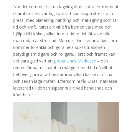
När det kommer till matlagning är det ofta ett moment
i barnfamiljers vardag som lätt kan skapa stress och
press, med planering, handling och matlagning som tar
tid och kraft. Mitt i allt vill ofta barnen vara med och
hjälpa till i köket, vilket inte alltid är det lättaste när
man redan är stressad. Men det finns smarta tips som
kommer förenkla och göra hela kökssituationen
betydligt smidigare och roligare. Först och främst kan
det vara guld värt att
prova Linas Matkasse
– och
redan där har ni sparat in mängder med tid då allt ni
behöver göra är att bestämma vilken kasse ni vill ha
och sedan laga maten. Eftersom ni får Linas matkasse
levererad till dörren slipper ni allt vad handlande och
köer heter.