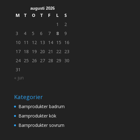
augusti 2026
M
T
O
T
F
L
S
1
2
3
4
5
6
7
8
9
10
11
12
13
14
15
16
17
18
19
20
21
22
23
24
25
26
27
28
29
30
31
« jun
Kategorier
Barnprodukter badrum
Barnprodukter kök
Barnprodukter sovrum